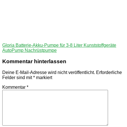
Beitragsnavigation
Vorheriger
Gloria Batterie-Akku-Pumpe für 3-8 Liter Kunststoffgeräte
Beitrag:
AutoPump Nachrüstpumpe
Kommentar hinterlassen
Deine E-Mail-Adresse wird nicht veröffentlicht.
Erforderliche
Felder sind mit
*
markiert
Kommentar
*