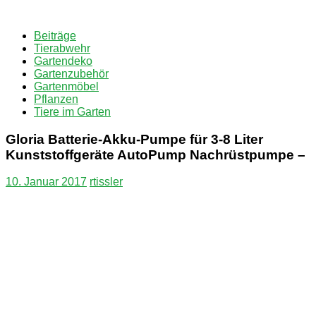
Zum
Inhalt
Beiträge
springen
Tierabwehr
Gartendeko
Gartenzubehör
Gartenmöbel
Pflanzen
Tiere im Garten
Gloria Batterie-Akku-Pumpe für 3-8 Liter
Kunststoffgeräte AutoPump Nachrüstpumpe –
10. Januar 2017
rtissler