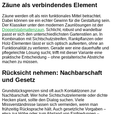
Zäune als verbindendes Element
Zäune werden oft als rein funktionales Mittel betrachtet.
Dabei können sie ein echter Gewinn für die Gestaltung sein.
Der Klassiker unter den modernen Zaunlösungen ist der
Doppelstabmattenzaun
. Schlicht, robust und wandelbar
passt er sich den unterschiedlichsten Gartenstilen an. In
Kombination mit Sichtschutzstreifen, Rankpflanzen oder
Holz-Elementen lässt er sich optisch aufwerten, ohne an
Funktionalität zu verlieren. Gerade wer eine dauerhafte und
pflegeleichte Lösung sucht, trifft mit dieser Variante eine
praktische Entscheidung – ohne gestalterische Abstriche
machen zu müssen.
Rücksicht nehmen: Nachbarschaft
und Gesetz
Grundstücksgrenzen sind oft auch Kontaktzonen zur
Nachbarschaft. Wer hohe Sichtschutzelemente oder dichte
Hecken plant, sollte den Dialog suchen. Viele
Missverständnisse lassen sich vermeiden, wenn man
frühzeitig Rücksprache hält. Auch gesetzliche Vorgaben –
etwa zur Höhe oder zum Abstand von Einfriedungen –