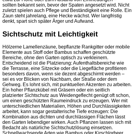
sollten bekannt sein, bevor der Spaten angesetzt wird. Nicht
zuletzt spielen auch Pflege und Beständigkeit eine Rolle. Ein
Zaun steht jahrelang, eine Hecke wächst. Wer langfristig
denkt, spart sich später Ärger und Aufwand.
Sichtschutz mit Leichtigkeit
Hölzerne Lamellenzäune, bepflanzte Rankgitter oder mobile
Elemente aus Stoff oder Bambus schaffen geschützte
Bereiche, ohne den Garten optisch zu verkleinern.
Entscheidend ist die Platzierung: Aufenthaltsbereiche wie
die Terrasse, eine Sitzecke oder die Liegefläche profitieren
besonders davon, wenn sie dezent abgeschirmt werden –
sei es vor Blicken von Nachbarn, der Straße oder dem
Gehweg. Es lohnt sich, mit punktuellen Akzenten zu arbeiten.
Ein hoher Pflanzkübel mit Gräsern oder ein seitlich
platzierter Sichtschutz aus Weidengeflecht genügt oft schon,
um einen geschützten Raumeindruck zu erzeugen. Wer mit
unterschiedlichen Materialien, Höhen und Durchlässigkeiten
arbeitet, kann sogar gestalterische Tiefe erzeugen: Die
Kombination aus dichten und durchlässigen Flächen lässt
den Garten lebendiger wirken. Auch Pflanzen lassen sich mit
Bedacht als natürliche Sichtschutzlösung einsetzen.
Schnellwachsende Arten wie Bambus oder Kirschlorbeer