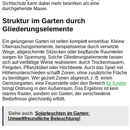
Sichtschutz kann dabei mehr bewirken als eine
durchgehende Mauer.
Struktur im Garten durch
Gliederungselemente
Ein gelungener Garten ist selten komplett einsehbar. Kleine
Überraschungsmomente, beispielsweise durch versetzte
Wege, abgeschirmte Sitzecken oder bepflanzte Raumteiler
sorgen für Spannung. Solche Gliederungselemente lassen
sich auf vielfältige Weise realisieren: durch Trockenmauern,
Pergolen, Pflanzkübel oder Hochbeete. Auch das Spiel mit
Höhenunterschieden schafft Zonen, ohne zusätzliche Fläche
zu benötigen. Wer gezielt Zonen abgrenzt, z. B. einen
Gemüsegarten, eine Feuerstelle oder den Bereich
für Kinder
bringt Ordnung in den Außenraum. Das Ergebnis ist kein
starres Raster, sondern ein Garten, der verschiedene
Bedürfnisse gleichzeitig erfüllt.
Siehe auch
Solarleuchten im Garten:
Umweltfreundliche Beleuchtung!