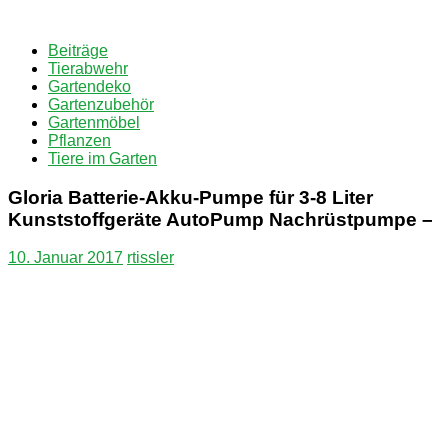
Zum
Inhalt
Beiträge
springen
Tierabwehr
Gartendeko
Gartenzubehör
Gartenmöbel
Pflanzen
Tiere im Garten
Gloria Batterie-Akku-Pumpe für 3-8 Liter
Kunststoffgeräte AutoPump Nachrüstpumpe –
10. Januar 2017
rtissler