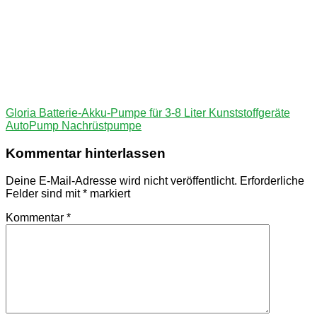
Beitragsnavigation
Vorheriger
Gloria Batterie-Akku-Pumpe für 3-8 Liter Kunststoffgeräte
Beitrag:
AutoPump Nachrüstpumpe
Kommentar hinterlassen
Deine E-Mail-Adresse wird nicht veröffentlicht.
Erforderliche
Felder sind mit
*
markiert
Kommentar
*