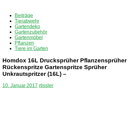
Zum
Inhalt
Beiträge
springen
Tierabwehr
Gartendeko
Gartenzubehör
Gartenmöbel
Pflanzen
Tiere im Garten
Homdox 16L Drucksprüher Pflanzensprüher
Rückenspritze Gartenspritze Sprüher
Unkrautspritzer (16L) –
10. Januar 2017
rtissler