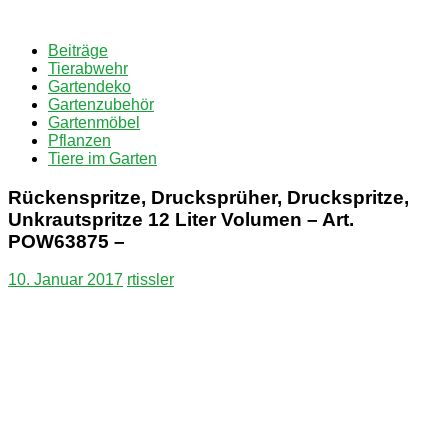
Zum
Inhalt
Beiträge
springen
Tierabwehr
Gartendeko
Gartenzubehör
Gartenmöbel
Pflanzen
Tiere im Garten
Rückenspritze, Drucksprüher, Druckspritze,
Unkrautspritze 12 Liter Volumen – Art.
POW63875 –
10. Januar 2017
rtissler