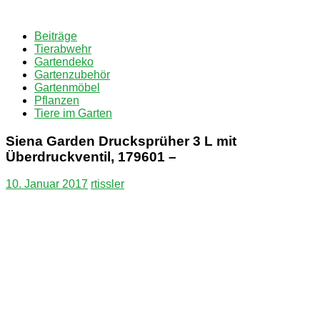
Zum
Inhalt
Beiträge
springen
Tierabwehr
Gartendeko
Gartenzubehör
Gartenmöbel
Pflanzen
Tiere im Garten
Siena Garden Drucksprüher 3 L mit
Überdruckventil, 179601 –
10. Januar 2017
rtissler