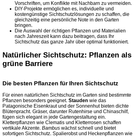
Vorschriften, um Konflikte mit Nachbarn zu vermeiden.
DIY-Projekte ermöglichen es, individuelle und
kostengünstige Sichtschutzlösungen zu schaffen, die
gleichzeitig eine persönliche Note in den Garten
bringen.
Die Auswahl der richtigen Pflanzen und Materialien
nach Jahreszeit kann dazu beitragen, dass Ihr
Sichtschutz das ganze Jahr über optimal funktioniert.
Natürlicher Sichtschutz: Pflanzen als
grüne Barriere
Die besten Pflanzen für Ihren Sichtschutz
Für einen natürlichen Sichtschutz im Garten sind bestimmte
Pflanzen besonders geeignet.
Stauden
wie das
Patagonische Eisenkraut und der Sonnenhut bieten dichte
Blütenpracht. Gräser, darunter Rutenhirse und Chinaschilf,
fügen sich elegant in jede Gartengestaltung ein.
Kletterpflanzen wie Clematis und Kletterrosen schaffen
vertikale Akzente.
Bambus
wächst schnell und bietet
sofortigen Sichtschutz. Spalierobst und Heckenpflanzen wie