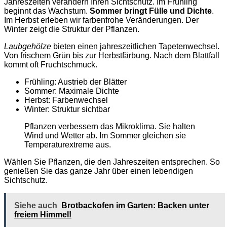
Jahreszeiten verändern Ihren Sichtschutz. Im Frühling
beginnt das Wachstum.
Sommer bringt Fülle und Dichte
.
Im Herbst erleben wir farbenfrohe Veränderungen. Der
Winter zeigt die Struktur der Pflanzen.
Laubgehölze
bieten einen jahreszeitlichen Tapetenwechsel.
Von frischem Grün bis zur Herbstfärbung. Nach dem Blattfall
kommt oft Fruchtschmuck.
Frühling: Austrieb der Blätter
Sommer: Maximale Dichte
Herbst: Farbenwechsel
Winter: Struktur sichtbar
Pflanzen verbessern das Mikroklima. Sie halten
Wind und Wetter ab. Im Sommer gleichen sie
Temperaturextreme aus.
Wählen Sie Pflanzen, die den Jahreszeiten entsprechen. So
genießen Sie das ganze Jahr über einen lebendigen
Sichtschutz.
Siehe auch
Brotbackofen im Garten: Backen unter
freiem Himmel!