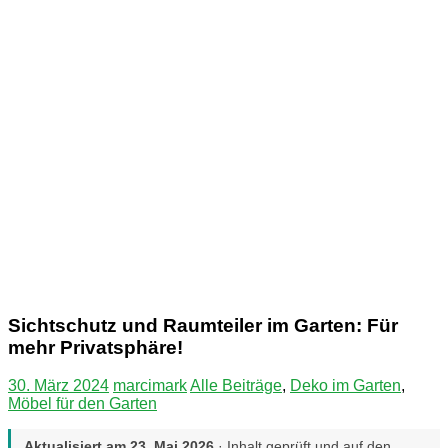
Sichtschutz und Raumteiler im Garten: Für
mehr Privatsphäre!
30. März 2024
marcimark
Alle Beiträge
,
Deko im Garten
,
Möbel für den Garten
Aktualisiert am
23. Mai 2026
· Inhalt geprüft und auf den