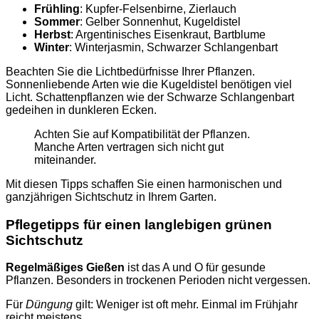
Frühling
: Kupfer-Felsenbirne, Zierlauch
Sommer
: Gelber Sonnenhut, Kugeldistel
Herbst
: Argentinisches Eisenkraut, Bartblume
Winter
: Winterjasmin, Schwarzer Schlangenbart
Beachten Sie die Lichtbedürfnisse Ihrer Pflanzen.
Sonnenliebende Arten wie die Kugeldistel benötigen viel
Licht. Schattenpflanzen wie der Schwarze Schlangenbart
gedeihen in dunkleren Ecken.
Achten Sie auf Kompatibilität der Pflanzen.
Manche Arten vertragen sich nicht gut
miteinander.
Mit diesen Tipps schaffen Sie einen harmonischen und
ganzjährigen Sichtschutz in Ihrem Garten.
Pflegetipps für einen langlebigen grünen
Sichtschutz
Regelmäßiges Gießen
ist das A und O für gesunde
Pflanzen. Besonders in trockenen Perioden nicht vergessen.
Für
Düngung
gilt: Weniger ist oft mehr. Einmal im Frühjahr
reicht meistens.