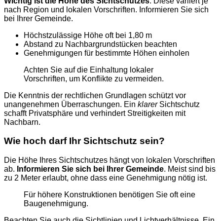
Wichtig ist die Höhe des Sichtschutzes
. Diese variiert je
nach Region und lokalen Vorschriften. Informieren Sie sich
bei Ihrer Gemeinde.
Höchstzulässige Höhe oft bei 1,80 m
Abstand zu Nachbargrundstücken beachten
Genehmigungen für bestimmte Höhen einholen
Achten Sie auf die Einhaltung lokaler
Vorschriften, um Konflikte zu vermeiden.
Die Kenntnis der rechtlichen Grundlagen schützt vor
unangenehmen Überraschungen. Ein
klarer
Sichtschutz
schafft Privatsphäre und verhindert Streitigkeiten mit
Nachbarn.
Wie hoch darf Ihr Sichtschutz sein?
Die Höhe Ihres Sichtschutzes hängt von lokalen Vorschriften
ab.
Informieren Sie sich bei Ihrer Gemeinde
. Meist sind bis
zu 2 Meter erlaubt, ohne dass eine Genehmigung nötig ist.
Für höhere Konstruktionen benötigen Sie oft eine
Baugenehmigung.
Beachten Sie auch die Sichtlinien und Lichtverhältnisse. Ein