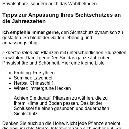
Privatsphäre, sondern auch das Wohlbefinden.
Tipps zur Anpassung Ihres Sichtschutzes an
die Jahreszeiten
Ich empfehle immer gerne
, den Sichtschutz dynamisch zu
gestalten. So bleibt der Garten lebendig und
anpassungsfähig.
Experten raten oft
, Pflanzen mit unterschiedlichen Blühzeiten
zu wählen. Damit genießen Sie das ganze Jahr über
Privatsphäre und Schönheit. Hier eine kleine Liste:
Frühling: Forsythien
Sommer: Lavendel
Herbst: Chinaschilf
Winter: Immergrüne Hecken
Achten Sie darauf, Pflanzen zu wählen, die zu
Ihrem Klima und Boden passen. Das ist der
Schlüssel für einen gesunden und dauerhaften
Sichtschutz.
Denken Sie auch an die Höhe. Nicht jede Pflanze erreicht
die gewünschte Größe. Informieren Sie sich vorher gut. So