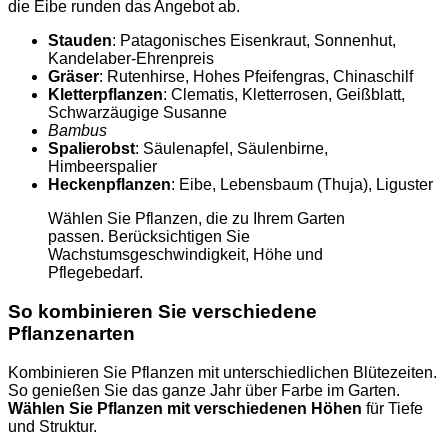
die Eibe runden das Angebot ab.
Stauden
: Patagonisches Eisenkraut, Sonnenhut,
Kandelaber-Ehrenpreis
Gräser
: Rutenhirse, Hohes Pfeifengras, Chinaschilf
Kletterpflanzen
: Clematis, Kletterrosen, Geißblatt,
Schwarzäugige Susanne
Bambus
Spalierobst
: Säulenapfel, Säulenbirne,
Himbeerspalier
Heckenpflanzen
: Eibe, Lebensbaum (Thuja), Liguster
Wählen Sie Pflanzen, die zu Ihrem Garten
passen. Berücksichtigen Sie
Wachstumsgeschwindigkeit, Höhe und
Pflegebedarf.
So kombinieren Sie verschiedene
Pflanzenarten
Kombinieren Sie Pflanzen mit unterschiedlichen Blütezeiten.
So genießen Sie das ganze Jahr über Farbe im Garten.
Wählen Sie Pflanzen mit verschiedenen Höhen
für Tiefe
und Struktur.