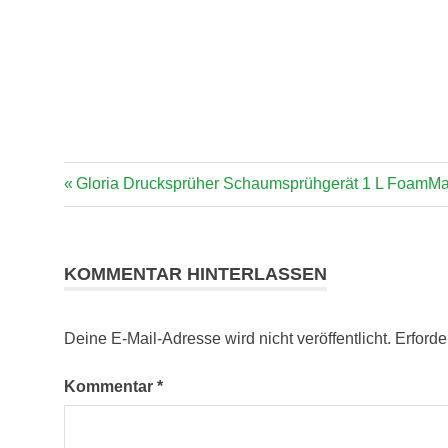
Vorheriger
Beitragsnavigation
Gloria Drucksprüher Schaumsprühgerät 1 L FoamMa
Beitrag:
KOMMENTAR HINTERLASSEN
Deine E-Mail-Adresse wird nicht veröffentlicht.
Erforde
Kommentar
*