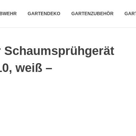
ABWEHR
GARTENDEKO
GARTENZUBEHÖR
GAR
r Schaumsprühgerät
0, weiß –