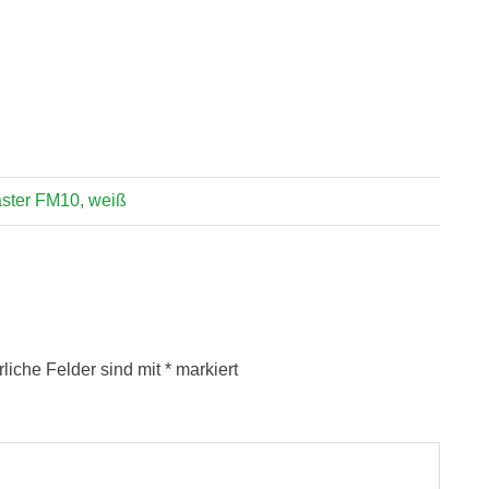
ster FM10, weiß
rliche Felder sind mit
*
markiert